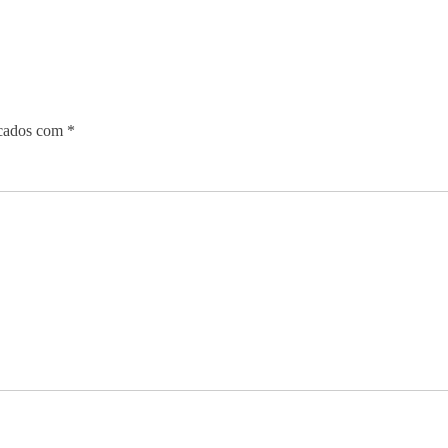
rcados com
*