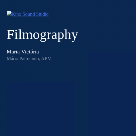
Skip
to
content
Filmography
Maria Victória
Mário Patrocinio, APM